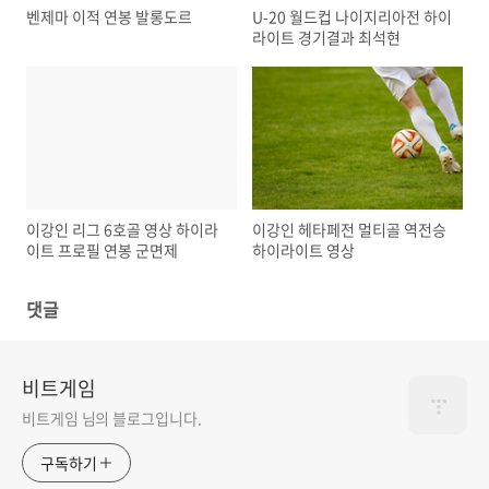
벤제마 이적 연봉 발롱도르
U-20 월드컵 나이지리아전 하이
라이트 경기결과 최석현
이강인 리그 6호골 영상 하이라
이강인 헤타페전 멀티골 역전승
이트 프로필 연봉 군면제
하이라이트 영상
댓글
비트게임
비트게임 님의 블로그입니다.
구독하기