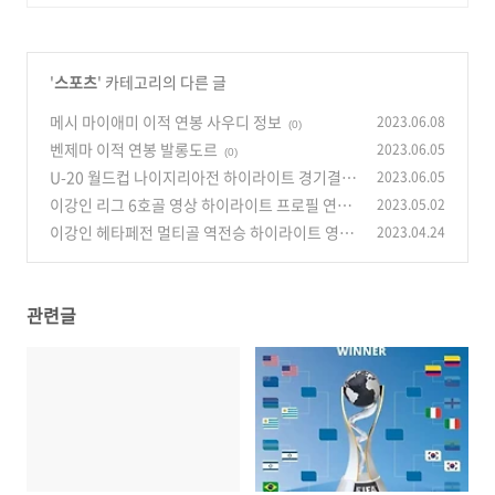
'
스포츠
' 카테고리의 다른 글
메시 마이애미 이적 연봉 사우디 정보
2023.06.08
(0)
벤제마 이적 연봉 발롱도르
2023.06.05
(0)
U-20 월드컵 나이지리아전 하이라이트 경기결과
2023.06.05
최석현
이강인 리그 6호골 영상 하이라이트 프로필 연봉
2023.05.02
(0)
군면제
이강인 헤타페전 멀티골 역전승 하이라이트 영상
2023.04.24
(0)
(0)
관련글