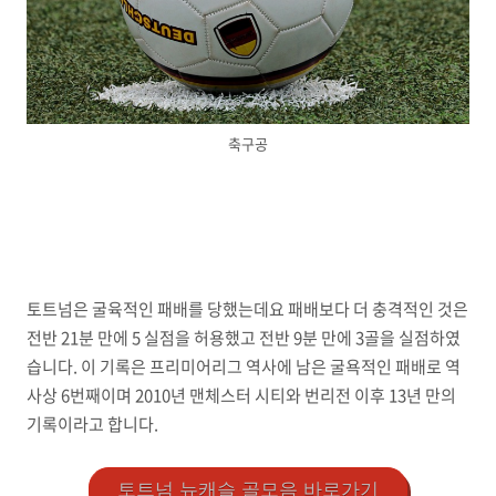
축구공
토트넘은 굴육적인 패배를 당했는데요 패배보다 더 충격적인 것은
전반 21분 만에 5 실점을 허용했고 전반 9분 만에 3골을 실점하였
습니다. 이 기록은 프리미어리그 역사에 남은 굴욕적인 패배로 역
사상 6번째이며 2010년 맨체스터 시티와 번리전 이후 13년 만의
기록이라고 합니다.
토트넘 뉴캐슬 골모음 바로가기