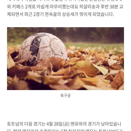
와 키패스 2개로 아쉽게 마무리했는데요 히샬리송과 후반 38분 교
체되면서 최근 2경기 연속골의 상승세가 꺾이게 되었습니다.
축구공
토트넘의 다음 경기는 4월 28일(금) 맨유와의 경기가 남아있습니