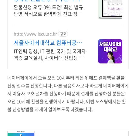
편집
환불신청 오류 0% 도전! 최신 법규
반영 서식으로 완벽하게 전표 장부
정산 결산까지 한 번에 체계적인 회
계관리
http://www.iscu.ac.kr
광고
서울사이버대학교 컴퓨터공학
과 2026 가을학기 신편입생
IT인력 양성, IT 관련 국가 및 국제자
격증 교육실시, 사이버대 신입생 수
1위 장학금 지급 1위, 학사 석사 박
사 온라인복수학위까지
네이버페이에서 오늘 오전 10시부터 티몬 위메프 결제액을 환불
신청 접수를 진행합니다. 다른 금융회사보다 빠르게 네이버페이에
서 이용자 보호 절차를 진행하기 때문에 결제를 진행하신 분들은
오전 10시에 환불을 진행하시기 바랍니다. 이번 포스팅에서는 환
불 신청방법을 자세히 알아보도록 하겠습니다.