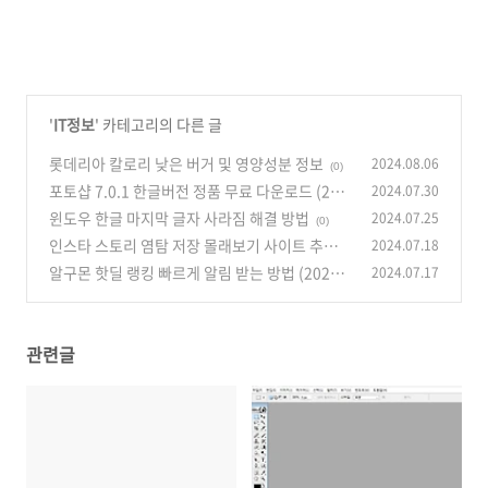
'
IT정보
' 카테고리의 다른 글
롯데리아 칼로리 낮은 버거 및 영양성분 정보
2024.08.06
(0)
포토샵 7.0.1 한글버전 정품 무료 다운로드 (202
2024.07.30
4년 8월)
윈도우 한글 마지막 글자 사라짐 해결 방법
2024.07.25
(1)
(0)
인스타 스토리 염탐 저장 몰래보기 사이트 추천
2024.07.18
(2024년 7월)
알구몬 핫딜 랭킹 빠르게 알림 받는 방법 (2024
2024.07.17
(0)
년 7월)
(1)
관련글