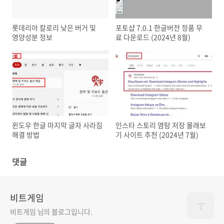
롯데리아 칼로리 낮은 버거 및
포토샵 7.0.1 한글버전 정품 무
영양성분 정보
료 다운로드 (2024년 8월)
윈도우 한글 마지막 글자 사라짐
인스타 스토리 염탐 저장 몰래보
해결 방법
기 사이트 추천 (2024년 7월)
댓글
비트게임
비트게임 님의 블로그입니다.