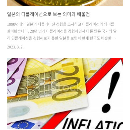
일본의 디플레이션으로 보는 의미와 배울점
1990년대의 일본의 디플레이션 경험을 조사하고 디플레이션의 의미를
살펴봤습니다. 20년 넘게 디플레이션을 경험하면서 다른 많은 국가와 달
리 인플레이션을 경험해보지 못한 일본을 보면서 현재 한국도 비슷한 상
황에 직면해 있다 생각하여 살펴보게 되었습니다. 디플레이션의 단점 주
2023. 3. 2.
어진 금액보다 더 많은 상품을 살 수 있어 디플레이션은 긍정적이게 보일
수 있지만 실제로는 경제에 해를 끼치는 몇 가지 단점이 있습니다. 우선
지출 감소로 이어집니다. 가격이 하락하면 소비자는 가격이 계속 하락할
것으로 예상하므로 구매 가능성이 낮아집니다. 지출 감소는 기업과 전반
적인 경제에 피해를 줄 수 있습니다. 기업에 피해가 간다면 높은 실업률
로 이어질 수 있습니다. 또한 제품이나 서비스에 대한 슈요가 감소할 것
으로 예상되기 때문..