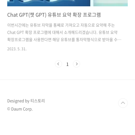
Chat GPT(챗 GPT) 유튜브 요약 확장 프로그램
이번시간에는 유튜브 자막을 통째로 가져오고 자동으로 요약해 주는
Chat GPT 확장 프로그램에 대해서 소개해드리겠습니다. 유튜브 요약
확장프로그램을 사용한다면 해당 유튜브를 통자막형식으로 받아올 수
있으며 유튜브 내용에 대해서 빠르게 요약할 수 있어 편리합니다.
2023. 5. 31.
YouTube & Article Summary powered by ChatGPT 확장 프로그램
소개해드릴 확장프로그램은 YouTube & Article Summary powered
1
by ChatGPT입니다. 우선 아래 버튼 클릭하셔서 확장 프로그램을 추가
해 주세요 확장 프로그램 추가하러 가기 확장 프로그램을 추가하고 유튜
브 시청을 하시면 오른쪽에 Transcript & Summary라는 창이 하나 더
생깁니다. 이 창을 클릭하시면 자막으로 된 ..
Designed by 티스토리
© Daum Corp.