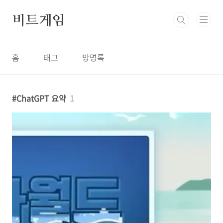
본문 바로가기
비트게임
홈
태그
방명록
ChatGPT 요약
1