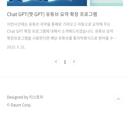
Chat GPT(챗 GPT) 유튜브 요약 확장 프로그램
이번시간에는 유튜브 자막을 통째로 가져오고 자동으로 요약해 주는
Chat GPT 확장 프로그램에 대해서 소개해드리겠습니다. 유튜브 요약
확장프로그램을 사용한다면 해당 유튜브를 통자막형식으로 받아올 수
있으며 유튜브 내용에 대해서 빠르게 요약할 수 있어 편리합니다.
2023. 5. 31.
YouTube & Article Summary powered by ChatGPT 확장 프로그램
소개해드릴 확장프로그램은 YouTube & Article Summary powered
1
by ChatGPT입니다. 우선 아래 버튼 클릭하셔서 확장 프로그램을 추가
해 주세요 확장 프로그램 추가하러 가기 확장 프로그램을 추가하고 유튜
브 시청을 하시면 오른쪽에 Transcript & Summary라는 창이 하나 더
생깁니다. 이 창을 클릭하시면 자막으로 된 ..
Designed by 티스토리
© Daum Corp.