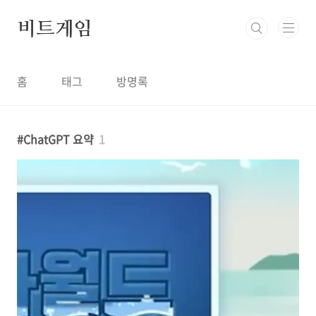
본문 바로가기
비트게임
홈
태그
방명록
ChatGPT 요약
1