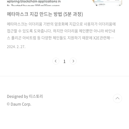
메타마스크 지갑 만드는 방법 (5분 과정)
메타마스크는 이더리움 기반의 암호화폐 지갑으로 사용자가 이더리움에
접근할 수 있도록 도와줍니다. 하지만 이더리움 체인뿐만 아니라 바인내
스 폴리곤 아비트럼 등 다양한 체인들도 지원하기 때문에 X2E관련해서
많이들 사용하고 있습니다. 그럼 이번 시간에는 메타마스크 지갑을 생성
2024. 2. 27.
하는 방법에 대해서 알아보도록 하겠습니다. 메타마스크는 업비트, 빗썸
과 같은 거래소처럼 중앙 집중식 서버가 아닌 사용자 스스로가 자신의 자
1
산을 관리할 수 있도록 설계되었기 때문에 충분히 주의를 기울이면서 관
리를 해줘야 합니다. 메타마스크 지갑 만드는 방법 메타마스크 지갑은 웹
브라우저 확장프로그램으로 간단하게 실행할 수 있습니다. 그렇기 때문
에 우리는 크롬 브라우저 확장프로그램을 사용해 메타마스크를 추가하
고 지갑도 생성하도록 하겠습니다...
Designed by 티스토리
© Daum Corp.