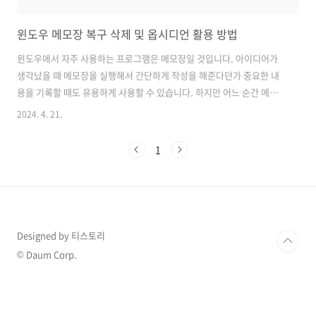
윈도우 메모장 복구 삭제 및 옵시디언 활용 방법
윈도우에서 자주 사용하는 프로그램은 메모장일 것입니다. 아이디어가
생각났을 때 메모장을 실행해서 간단하게 작성을 해준다던가 중요한 내
용을 기록할 때도 유용하게 사용할 수 있습니다. 하지만 어느 순간 메모
장이 삭제되어서 실행이 되지 않은 경우가 발생할 수 있습니다. 그럴 경
2024. 4. 21.
우 메모장을 복구하는 방법과 메모장 말고 다른 메모 어플인 옵시디언을
사용하는 방법에 대해서 알아보겠습니다. 옵시디언을 사용하게 되면 데
1
스크톱에서 작성한 메모들도 스마트폰에 동기화되어 편하게 공유할 수
있습니다. 선택적 기능 활용하기 아래 윈도우 키를 입력해서 선택적 기능
을 켜거나 WIN+I 버튼을 클릭해서 설정을 여실 수 있습니다. 설정을 시
스템 - 선택적 기능을 선택해서 진입하실 수 있습니다. 선택적 기능에 진
입하셨다면 기능 보기를 ..
Designed by 티스토리
© Daum Corp.